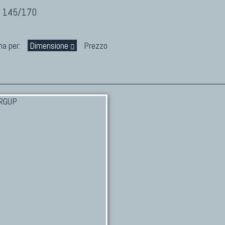
- 145/170
na per:
Dimensione
Prezzo