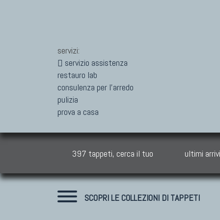
servizi:
servizio assistenza
restauro lab
consulenza per l'arredo
pulizia
prova a casa
397 tappeti, cerca il tuo
ultimi arriv
SCOPRI LE COLLEZIONI DI TAPPETI