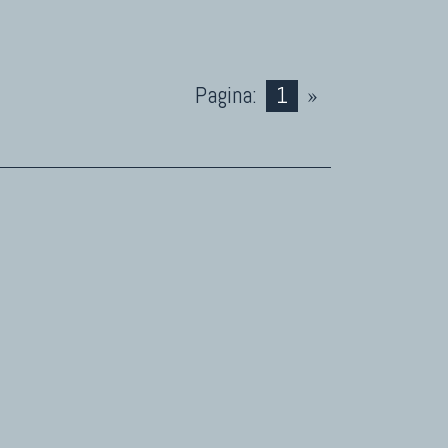
Pagina:
1
»