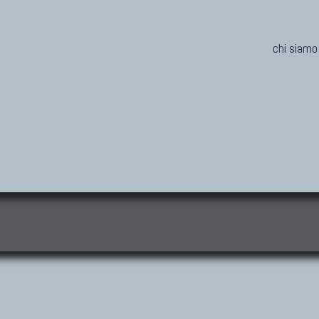
chi siamo
i