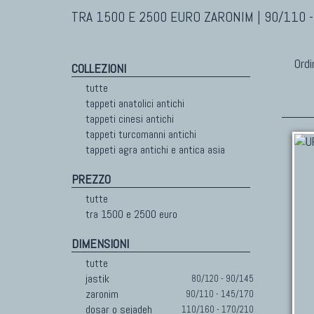
TRA 1500 E 2500 EURO ZARONIM | 90/110 
Ordi
COLLEZIONI
tutte
tappeti anatolici antichi
tappeti cinesi antichi
tappeti turcomanni antichi
tappeti agra antichi e antica asia
PREZZO
tutte
tra 1500 e 2500 euro
DIMENSIONI
tutte
jastik
80/120 - 90/145
zaronim
90/110 - 145/170
dosar o sejadeh
110/160 - 170/210