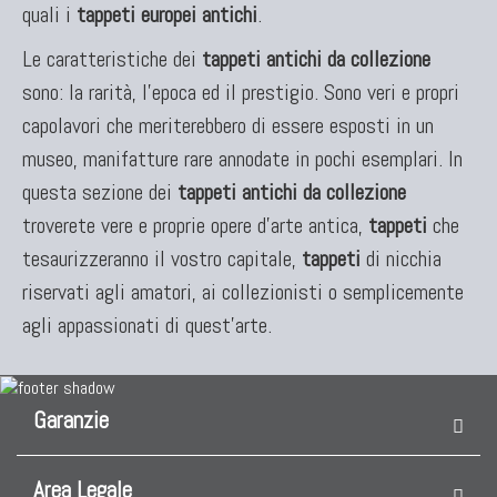
quali i
tappeti europei antichi
.
Le caratteristiche dei
tappeti antichi da collezione
sono: la rarità, l'epoca ed il prestigio. Sono veri e propri
capolavori che meriterebbero di essere esposti in un
museo, manifatture rare annodate in pochi esemplari. In
questa sezione dei
tappeti antichi da collezione
troverete vere e proprie opere d'arte antica,
tappeti
che
tesaurizzeranno il vostro capitale,
tappeti
di nicchia
riservati agli amatori, ai collezionisti o semplicemente
agli appassionati di quest'arte.
Garanzie
Area Legale