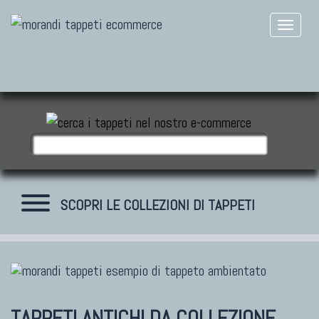
SCOPRI LE COLLEZIONI DI TAPPETI
TAPPETI MODERNI
Tibet Contemporanei
TAPPETI ANTICHI DA COLLEZIONE