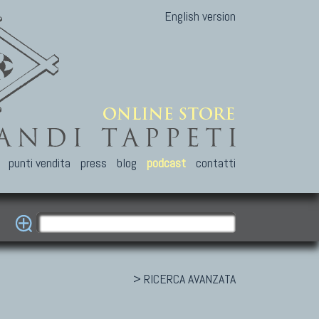
English version
punti vendita
press
blog
podcast
contatti
> RICERCA AVANZATA