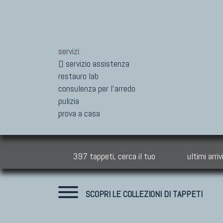
servizi:
servizio assistenza
restauro lab
consulenza per l'arredo
pulizia
prova a casa
397 tappeti, cerca il tuo
ultimi arriv
SCOPRI LE COLLEZIONI DI TAPPETI