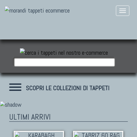
SCOPRI LE COLLEZIONI DI TAPPETI
ULTIMI ARRIVI
TAPPETI MODERNI
Tibet Contemporanei