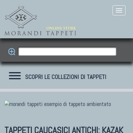
SCOPRI LE COLLEZIONI DI TAPPETI
TAPPETI MODERNI
Tibet Contemporanei
Himalayan
TAPPETI CAUCASICI ANTICHI: KAZAK