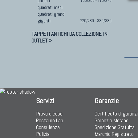
pardeh
150/200 - 210/270
quadrati medi
quadrati grandi
giganti
220/280 - 330/380
TAPPETI ANTICHI DA COLLEZIONE IN
OUTLET >
Servizi
Garanzie
Prova a casa
Certificato di garanz
Restauro Lab
Garanzia Morandi
Consulenza
Spedizione Gratuita
Pulizia
Marchio Registrato