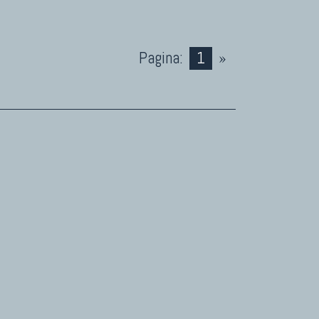
Pagina:
1
»