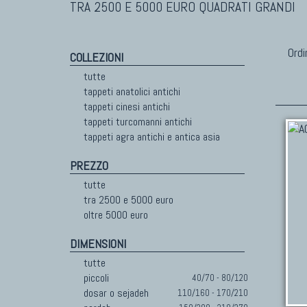
TRA 2500 E 5000 EURO QUADRATI GRANDI
Ordi
COLLEZIONI
tutte
tappeti anatolici antichi
tappeti cinesi antichi
tappeti turcomanni antichi
tappeti agra antichi e antica asia
PREZZO
tutte
tra 2500 e 5000 euro
oltre 5000 euro
DIMENSIONI
tutte
piccoli
40/70 - 80/120
dosar o sejadeh
110/160 - 170/210