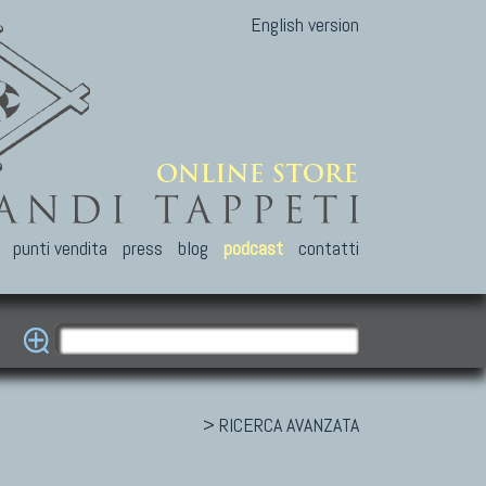
English version
punti vendita
press
blog
podcast
contatti
> RICERCA AVANZATA