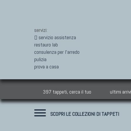
servizi:
servizio assistenza
restauro lab
consulenza per l'arredo
pulizia
prova a casa
397 tappeti, cerca il tuo
ultimi arriv
SCOPRI LE COLLEZIONI DI TAPPETI