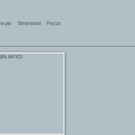
na per:
Dimensione
Prezzo