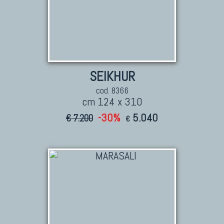
SEIKHUR
cod. 8366
cm 124 x 310
-30%
5.040
€ 7.200
€