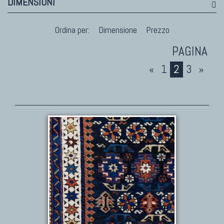
DIMENSIONI
Ordina per:
Dimensione
Prezzo
«
1
2
3
»