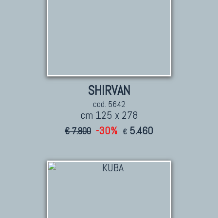
SHIRVAN
cod. 5642
cm 125 x 278
-30%
5.460
€ 7.800
€