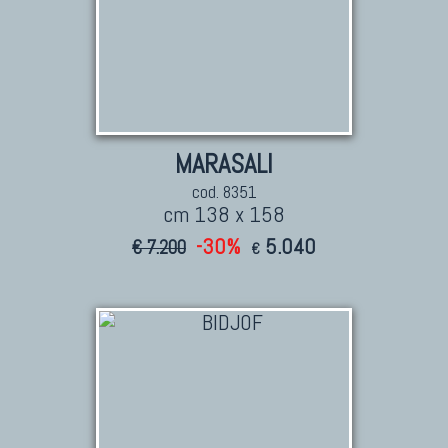
MARASALI
cod. 8351
cm 138 x 158
-30%
5.040
€ 7.200
€