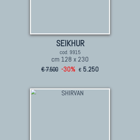
SEIKHUR
cod. 9915
cm 128 x 230
-30%
5.250
€ 7.500
€