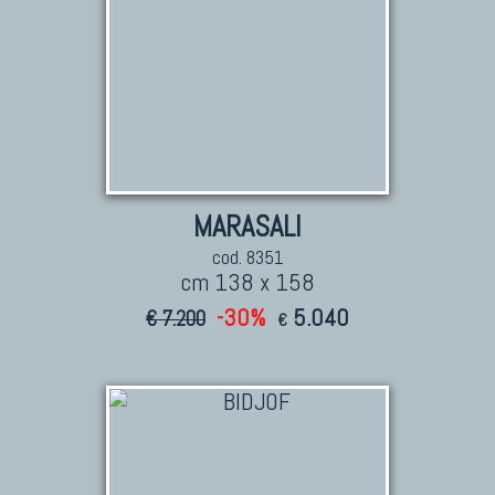
MARASALI
cod. 8351
cm 138 x 158
-30%
5.040
€ 7.200
€