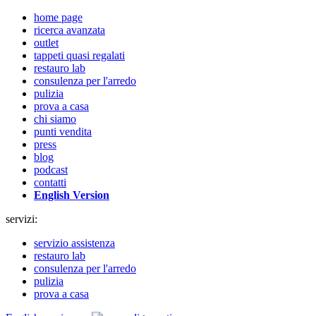
home page
ricerca avanzata
outlet
tappeti quasi regalati
restauro lab
consulenza per l'arredo
pulizia
prova a casa
chi siamo
punti vendita
press
blog
podcast
contatti
English Version
servizi:
servizio assistenza
restauro lab
consulenza per l'arredo
pulizia
prova a casa