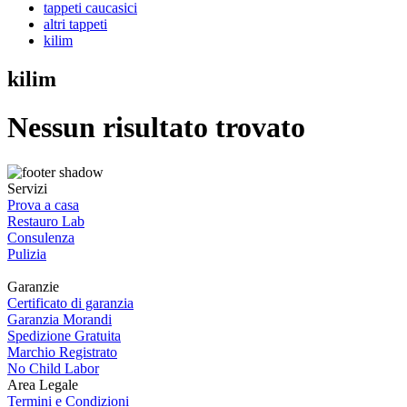
tappeti caucasici
altri tappeti
kilim
kilim
Nessun risultato trovato
Servizi
Prova a casa
Restauro Lab
Consulenza
Pulizia
Garanzie
Certificato di garanzia
Garanzia Morandi
Spedizione Gratuita
Marchio Registrato
No Child Labor
Area Legale
Termini e Condizioni