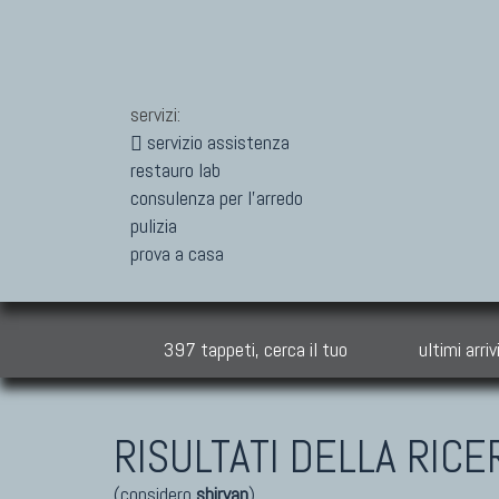
servizi:
servizio assistenza
restauro lab
consulenza per l'arredo
pulizia
prova a casa
397 tappeti, cerca il tuo
ultimi arriv
RISULTATI DELLA RICE
(considero
shirvan
)