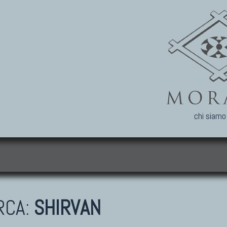
chi siamo
i
RCA:
SHIRVAN