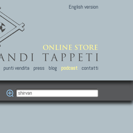
English version
punti vendita
press
blog
podcast
contatti