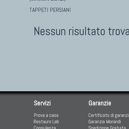
TAPPETI PERSIANI
Nessun risultato trov
Servizi
Garanzie
Prova a casa
Certificato di garanz
Restauro Lab
Garanzia Morandi
Consulenza
Spedizione Gratuita