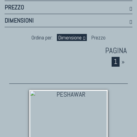
PREZZO
DIMENSIONI
Ordina per:
Dimensione
Prezzo
1
»