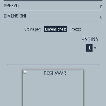
PREZZO
DIMENSIONI
Ordina per:
Dimensione
Prezzo
1
»