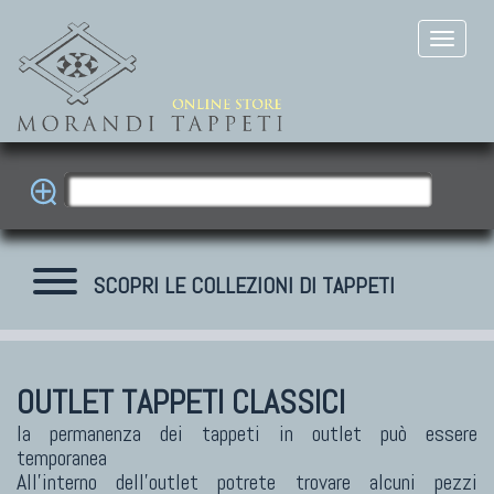
SCOPRI LE COLLEZIONI DI TAPPETI
OUTLET TAPPETI CLASSICI
TAPPETI MODERNI
Tibet Contemporanei
la permanenza dei tappeti in outlet può essere
temporanea
Himalayan
All'interno dell'outlet potrete trovare alcuni pezzi