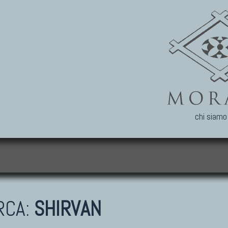
chi siamo
i
RCA:
SHIRVAN