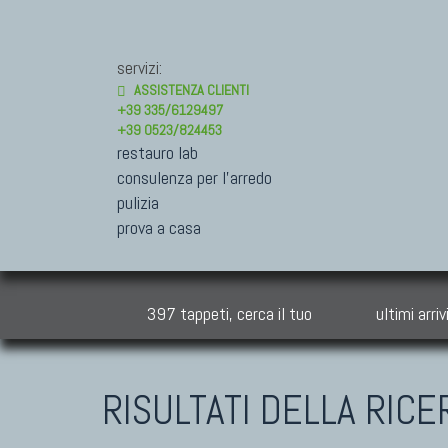
servizi:
ASSISTENZA CLIENTI
+39 335/6129497
+39 0523/824453
restauro lab
consulenza per l'arredo
pulizia
prova a casa
397 tappeti, cerca il tuo
ultimi arriv
RISULTATI DELLA RICE