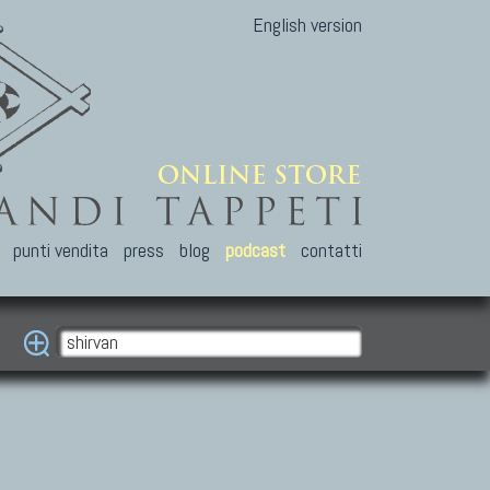
English version
punti vendita
press
blog
podcast
contatti