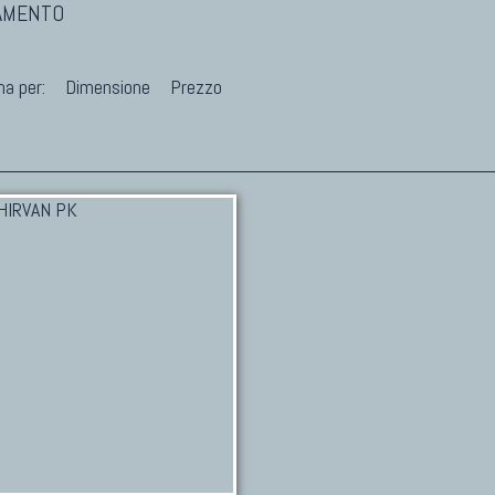
DAMENTO
na per:
Dimensione
Prezzo