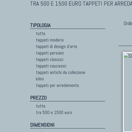
TRA 500 E 1500 EURO TAPPETI PER ARRE
Ordi
TIPOLOGIA
tutte
tappeti moderni
tappeti di design d'arte
tappeti persiani
tappeti classici
tappeti caucasici
tappeti antichi da collezione
kilim
tappeti per arredamento
PREZZO
tutte
tra 500 e 1500 euro
DIMENSIONI