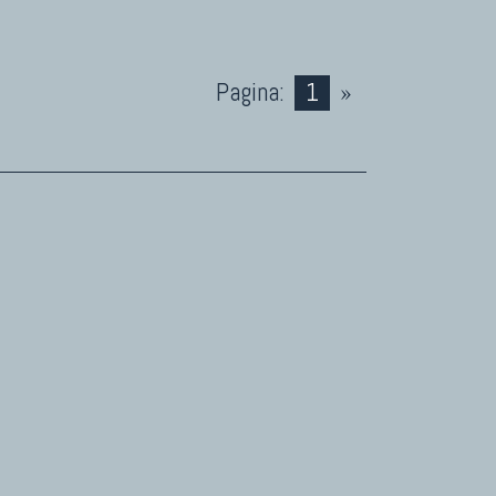
Pagina:
1
»