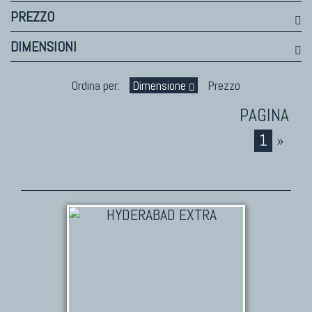
PREZZO
DIMENSIONI
Ordina per:
Dimensione
Prezzo
1
»