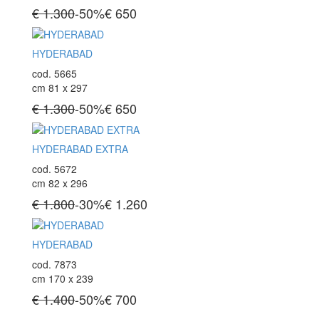
€ 1.300
-50%
€
650
HYDERABAD
cod. 5665
cm 81 x 297
€ 1.300
-50%
€
650
HYDERABAD EXTRA
cod. 5672
cm 82 x 296
€ 1.800
-30%
€
1.260
HYDERABAD
cod. 7873
cm 170 x 239
€ 1.400
-50%
€
700