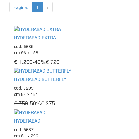
Pagina:
1
»
HYDERABAD EXTRA
cod. 5685
cm 96 x 158
€ 1.200
-40%
€
720
HYDERABAD BUTTERFLY
cod. 7299
cm 84 x 181
€ 750
-50%
€
375
HYDERABAD
cod. 5667
cm 81 x 296