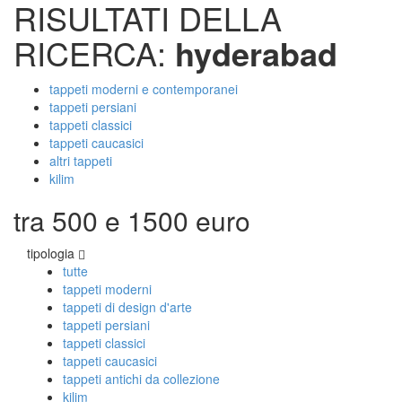
RISULTATI DELLA
RICERCA:
hyderabad
tappeti moderni e contemporanei
tappeti persiani
tappeti classici
tappeti caucasici
altri tappeti
kilim
tra 500 e 1500 euro
tipologia
tutte
tappeti moderni
tappeti di design d'arte
tappeti persiani
tappeti classici
tappeti caucasici
tappeti antichi da collezione
kilim