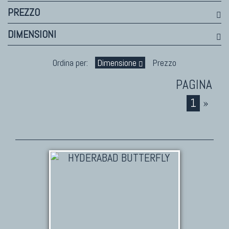
PREZZO
DIMENSIONI
Ordina per:
Dimensione
Prezzo
1
»