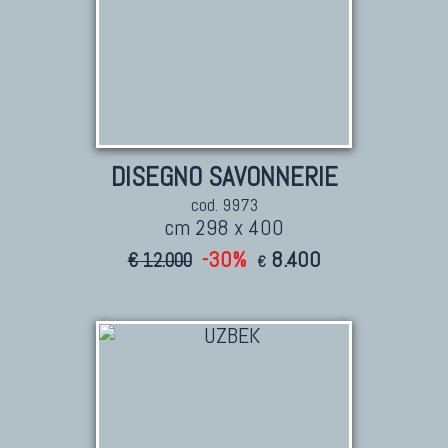
DISEGNO SAVONNERIE
cod. 9973
cm 298 x 400
-30%
8.400
€ 12.000
€