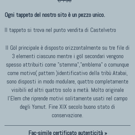
€ 750
Ogni tappeto del nostro sito è un pezzo unico.
Il tappeto si trova nel punto vendita di
Castelvetro
Il Göl principale è disposto orizzontalmente su tre file di
3 elementi ciascuno mentre i göl secondari vengono
spesso attribuiti come "stemma","emblema" o comunque
come motivo( pattern )identificativo della tribù Atabai,
sono disposti in modo modulare, quattro completamente
visibili ed altri quattro solo a metà. Molto originale
l'Elem che riprende motivi solitamente usati nel campo
degli Yomut. Fine XIX secolo buono stato di
conservazione.
Fac-simile certificato autenticità »