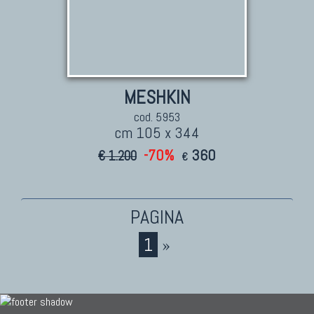
MESHKIN
cod. 5953
cm 105 x 344
-70%
360
€ 1.200
€
1
»