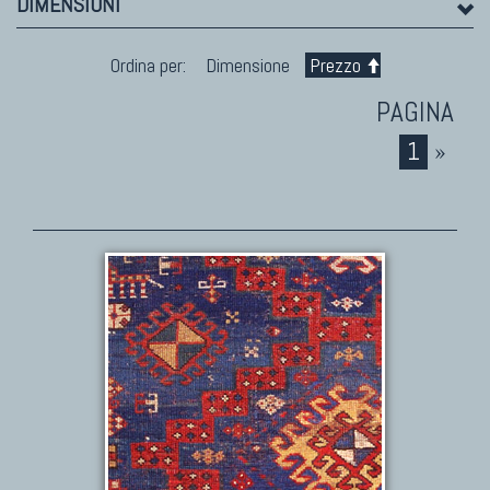
DIMENSIONI
Ordina per:
Dimensione
Prezzo
1
»