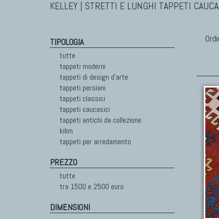
KELLEY | STRETTI E LUNGHI TAPPETI CAUCA
Ordi
TIPOLOGIA
tutte
tappeti moderni
tappeti di design d'arte
tappeti persiani
tappeti classici
tappeti caucasici
tappeti antichi da collezione
kilim
tappeti per arredamento
PREZZO
tutte
tra 1500 e 2500 euro
DIMENSIONI