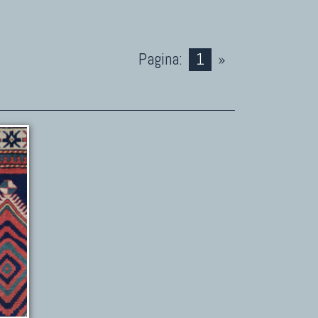
Pagina:
1
»