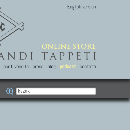
English version
punti vendita
press
blog
podcast
contatti