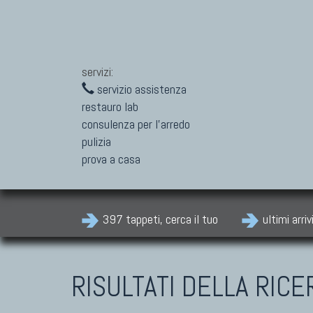
servizi:
servizio assistenza
restauro lab
consulenza per l'arredo
pulizia
prova a casa
397 tappeti, cerca il tuo
ultimi arriv
RISULTATI DELLA RICE