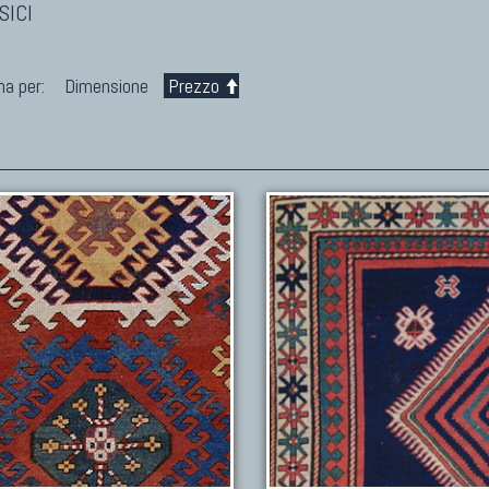
SICI
na per:
Dimensione
Prezzo