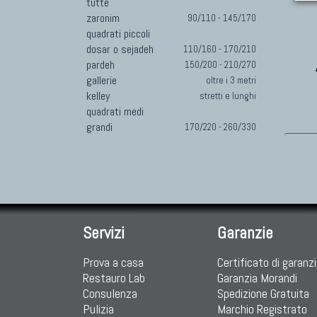
tutte
zaronim
90/110 - 145/170
quadrati piccoli
dosar o sejadeh
110/160 - 170/210
pardeh
150/200 - 210/270
gallerie
oltre i 3 metri
kelley
stretti e lunghi
quadrati medi
grandi
170/220 - 260/330
Servizi
Garanzie
Prova a casa
Certificato di garanz
Restauro Lab
Garanzia Morandi
Consulenza
Spedizione Gratuita
Pulizia
Marchio Registrato