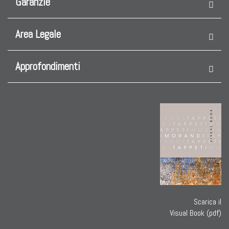
Garanzie
Area Legale
Approfondimenti
Scarica il
Visual Book (pdf)