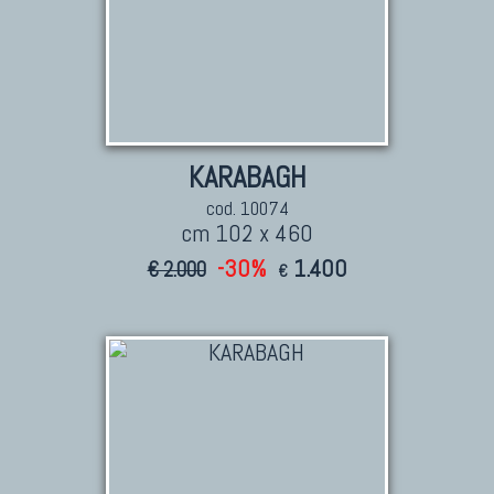
KARABAGH
cod. 10074
cm 102 x 460
-30%
1.400
€ 2.000
€