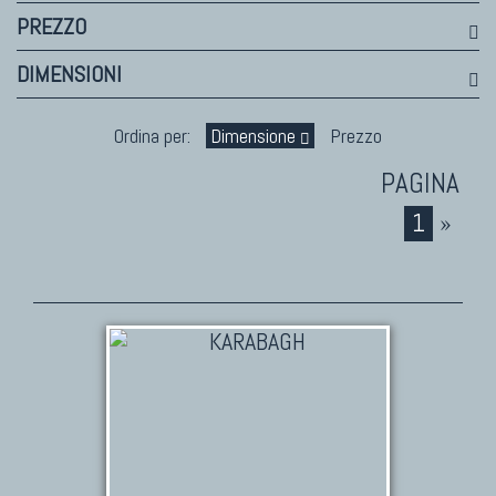
PREZZO
DIMENSIONI
Ordina per:
Dimensione
Prezzo
1
»