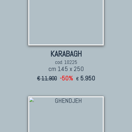
KARABAGH
cod. 10225
cm 145 x 250
-50%
5.950
€ 11.900
€