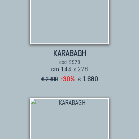
KARABAGH
cod. 9978
cm 144 x 278
-30%
1.680
€ 2.400
€