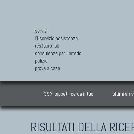
servizi:
servizio assistenza
restauro lab
consulenza per l'arredo
pulizia
prova a casa
397 tappeti, cerca il tuo
ultimi arriv
RISULTATI DELLA RIC