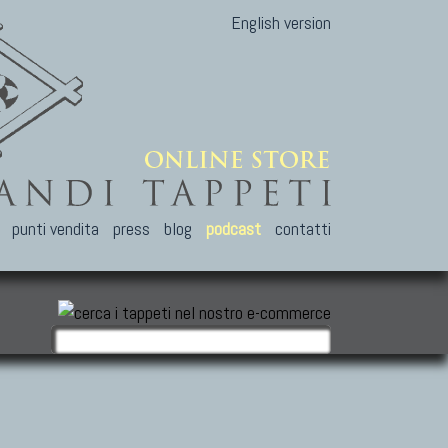
English version
punti vendita
press
blog
podcast
contatti