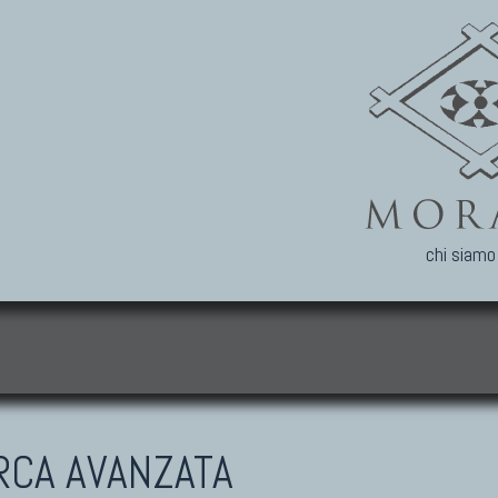
chi siamo
i
ERCA AVANZATA