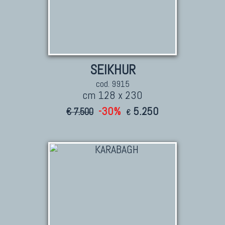
SEIKHUR
cod. 9915
cm 128 x 230
-30%
5.250
€ 7.500
€