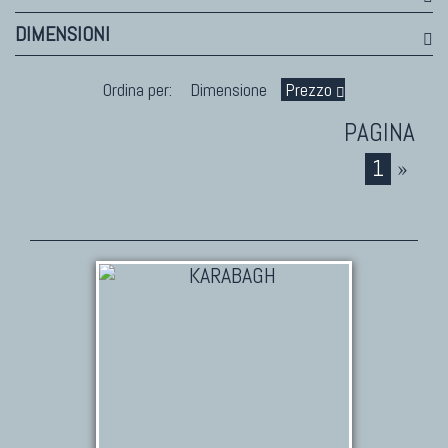
DIMENSIONI
Ordina per:
Dimensione
Prezzo
1
»