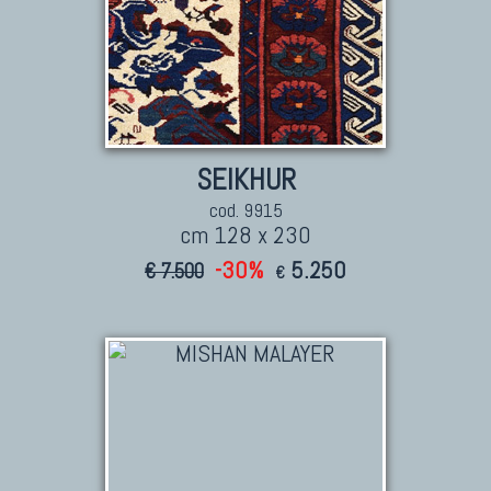
SEIKHUR
cod. 9915
cm 128 x 230
-30%
5.250
€ 7.500
€