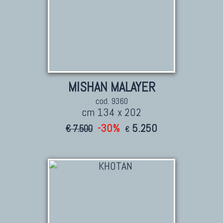
MISHAN MALAYER
cod. 9360
cm 134 x 202
-30%
5.250
€ 7.500
€