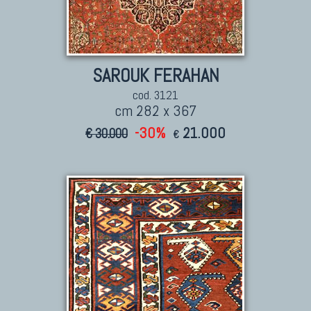
SAROUK FERAHAN
cod. 3121
cm 282 x 367
-30%
21.000
€ 30.000
€