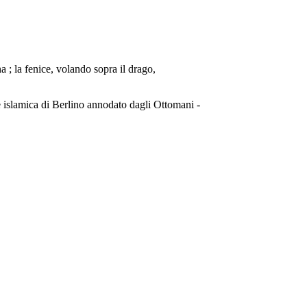
 ; la fenice, volando sopra il drago,
rte islamica di Berlino annodato dagli Ottomani -