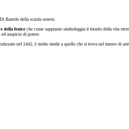
Di Bartolo della scuola senese.
e della fenice
che come sappiamo simboleggia il trionfo della vita eterna
 ed auspicio di potere.
 realizzato nel 1442, è molto simile a quello che si trova nel museo di a