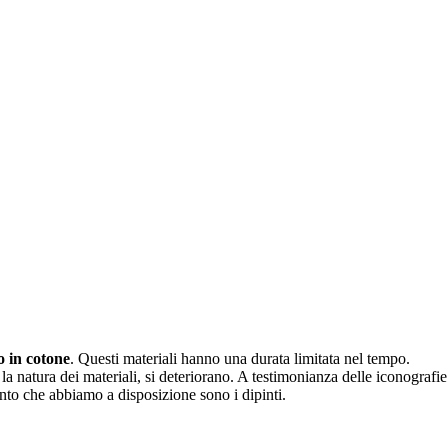
o in cotone
. Questi materiali hanno una durata limitata nel tempo.
 la natura dei materiali, si deteriorano. A testimonianza delle iconografi
nto che abbiamo a disposizione sono i dipinti.