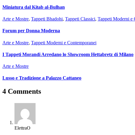
Miniatura dal Kitab al-Bulhan
Arte e Mostre
,
Tappeti Bhadohi
,
Tappeti Classici
,
Tappeti Moderni e
Forum per Donna Moderna
Arte e Mostre
,
Tappeti Moderni e Contemporanei
I Tappeti Morandi Arredano lo Showroom Hettabretz di Milano
Arte e Mostre
Lusso e Tradizione a Palazzo Cattaneo
4 Comments
ElettraO