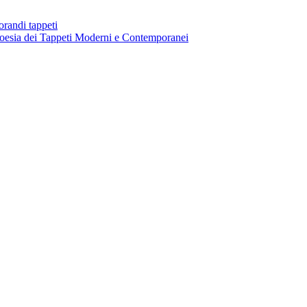
andi tappeti
Poesia dei Tappeti Moderni e Contemporanei