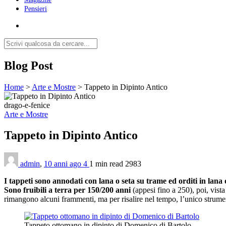
Pensieri
Blog Post
Home
>
Arte e Mostre
>
Tappeto in Dipinto Antico
drago-e-fenice
Arte e Mostre
Tappeto in Dipinto Antico
admin
,
10 anni ago
4
1 min
read
2983
I tappeti sono annodati con lana o seta su trame ed orditi in lana 
Sono fruibili a terra per 150/200 anni
(appesi fino a 250), poi, vista
rimangono alcuni frammenti, ma per risalire nel tempo, l’unico strume
Tappeto ottomano in dipinto di Domenico di Bartolo