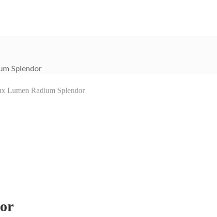
um Splendor
lo Lux Lumen Radium Splendor
or