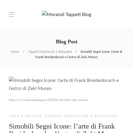
Blog Post
Home
Tappeti Patchwork e Reloaded
Simobili Segni Icone: l’arte di
Frank Breidenbruch e l’estro di Zeki Muren
https://www.moranditappeti.it/6189-reloaded-zeki-muren/
ARTE E MOSTRE
,
TAPPETI PATCHWORK E RELOADED
Simobili Segni Icone: l’arte di Frank