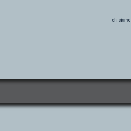
chi siamo
i