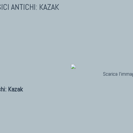
ICI ANTICHI: KAZAK
Scarica l'immag
chi: Kazak