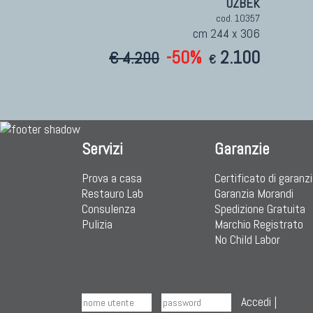
UZBEK
cod. 10357
cm 244 x 306
-50%
2.100
€ 4.200
€
Servizi
Garanzie
Prova a casa
Certificato di garanz
Restauro Lab
Garanzia Morandi
Consulenza
Spedizione Gratuita
Pulizia
Marchio Registrato
No Child Labor
Accedi
|