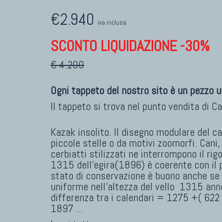
€2.940
iva inclusa
SCONTO LIQUIDAZIONE -30%
€ 4.200
Ogni tappeto del nostro sito è un pezzo u
Il tappeto si trova nel punto vendita di
Ca
Kazak insolito. Il disegno modulare del c
piccole stelle o da motivi zoomorfi. Cani, 
cerbiatti stilizzati ne interrompono il ri
1315 dell'egira(1896) è coerente con il 
stato di conservazione è buono anche se
uniforme nell'altezza del vello 1315 ann
differenza tra i calendari = 1275 +( 622
1897
...