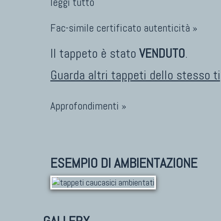
leggi tutto
Fac-simile certificato autenticità »
Il tappeto è stato
VENDUTO
.
Guarda altri tappeti dello stesso t
Approfondimenti »
ESEMPIO DI AMBIENTAZIONE