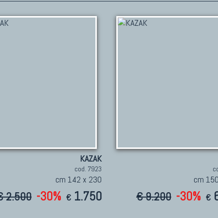
KAZAK
cod. 7923
c
cm 142 x 230
cm 150
-30%
1.750
-30%
€ 2.500
€ 9.200
€
€