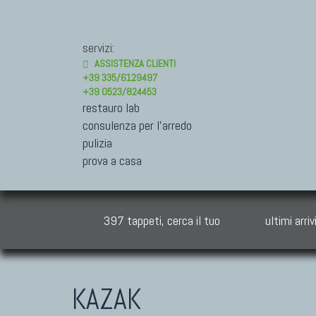
servizi:
ASSISTENZA CLIENTI
+39 335/6129497
+39 0523/824453
restauro lab
consulenza per l'arredo
pulizia
prova a casa
397 tappeti, cerca il tuo
ultimi arriv
KAZAK