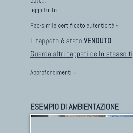
coto
...
leggi tutto
Fac-simile certificato autenticità »
Il tappeto è stato
VENDUTO
.
Guarda altri tappeti dello stesso t
Approfondimenti »
ESEMPIO DI AMBIENTAZIONE