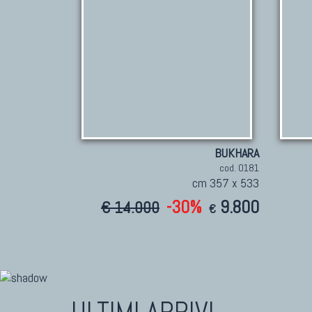
BUKHARA
cod. 0181
cm 357 x 533
-30%
9.800
€ 14.000
€