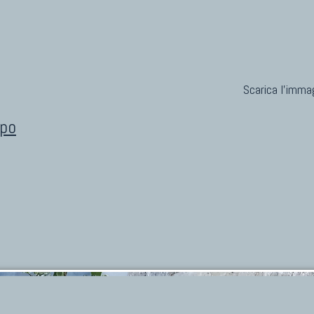
Scarica l'immag
ipo