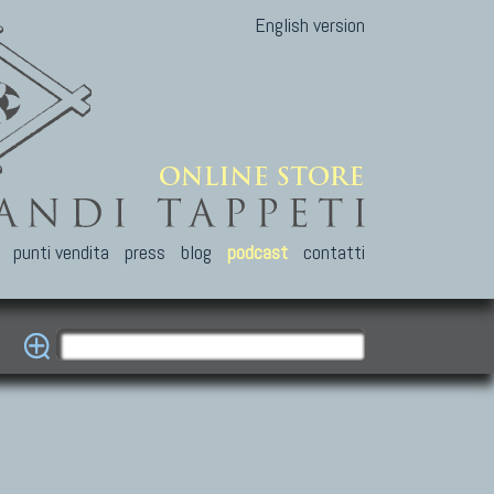
English version
punti vendita
press
blog
podcast
contatti