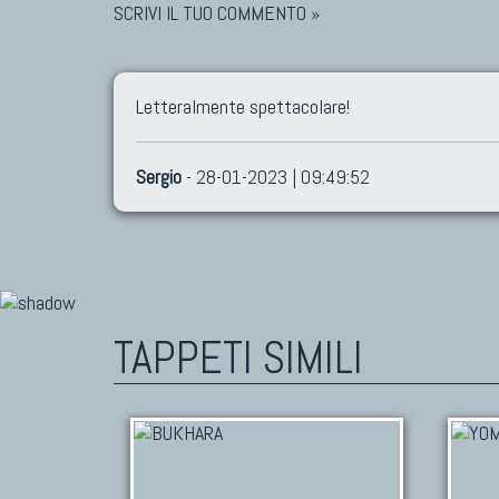
SCRIVI IL TUO COMMENTO »
Letteralmente spettacolare!
Sergio
- 28-01-2023 | 09:49:52
TAPPETI SIMILI