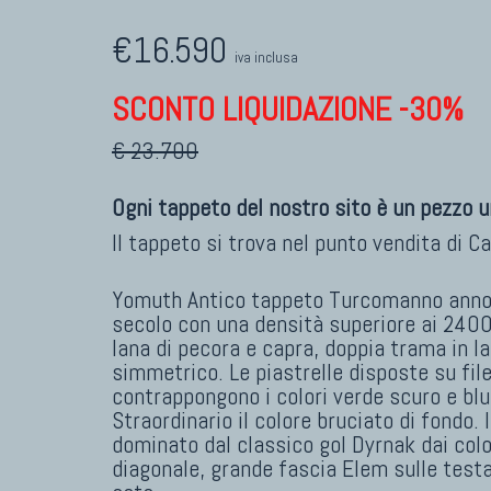
€16.590
iva inclusa
SCONTO LIQUIDAZIONE -30%
€ 23.700
Ogni tappeto del nostro sito è un pezzo u
Il tappeto si trova nel punto vendita di
Ca
Yomuth Antico tappeto Turcomanno annod
secolo con una densità superiore ai 2400 
lana di pecora e capra, doppia trama in l
simmetrico. Le piastrelle disposte su file
contrappongono i colori verde scuro e blu
Straordinario il colore bruciato di fondo.
dominato dal classico gol Dyrnak dai color
diagonale, grande fascia Elem sulle testa