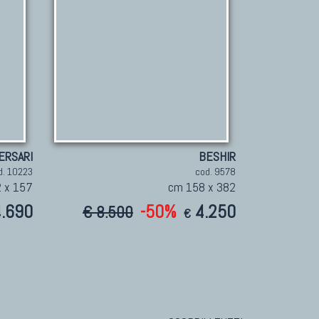
ERSARI
BESHIR
d. 10223
cod. 9578
 x 157
cm 158 x 382
4.690
-50%
4.250
€ 8.500
€