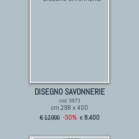
DISEGNO SAVONNERIE
cod. 9973
cm 298 x 400
-30%
8.400
€ 12.000
€