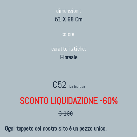
dimensioni:
51 X 68 Cm
colore:
caratteristiche:
Floreale
€52
iva inclusa
SCONTO LIQUIDAZIONE -60%
€ 130
Ogni tappeto del nostro sito è un pezzo unico.