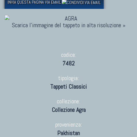
INVIA QUESTA PAGINA VIA EMAIL
Scarica l'immagine del tappeto in alta risoluzione »
codice:
7482
tipologia:
Tappeti Classici
collezione:
Collezione Agra
provenienza:
Pakhistan