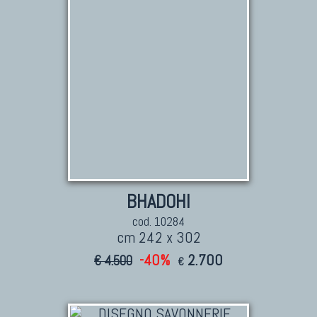
BHADOHI
cod. 10284
cm 242 x 302
-40%
2.700
€ 4.500
€