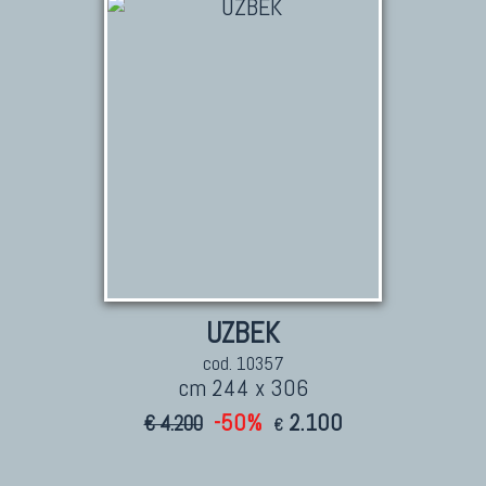
UZBEK
cod. 10357
cm 244 x 306
-50%
2.100
€ 4.200
€