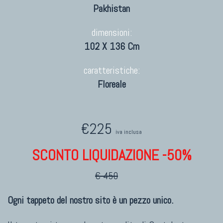
Pakhistan
dimensioni:
102 X 136 Cm
caratteristiche:
Floreale
€225
iva inclusa
SCONTO LIQUIDAZIONE -50%
€ 450
Ogni tappeto del nostro sito è un pezzo unico.