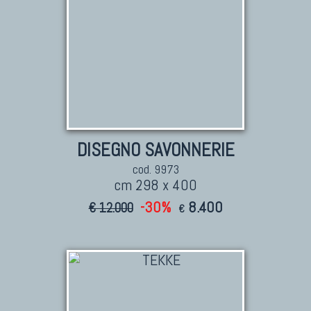
DISEGNO SAVONNERIE
cod. 9973
cm 298 x 400
-30%
8.400
€ 12.000
€