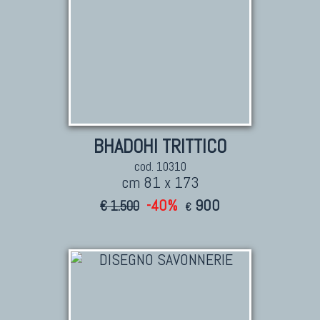
BHADOHI TRITTICO
cod. 10310
cm 81 x 173
-40%
900
€ 1.500
€