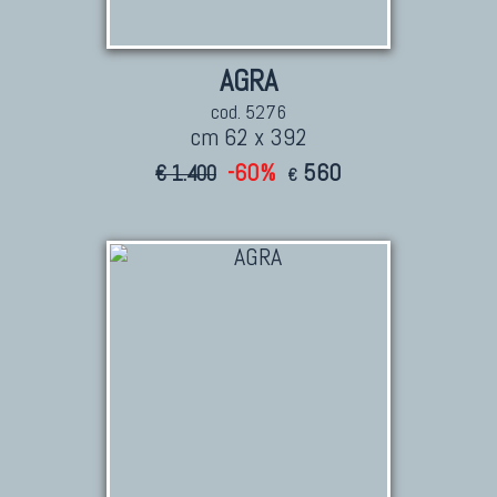
AGRA
cod. 5276
cm 62 x 392
-60%
560
€ 1.400
€