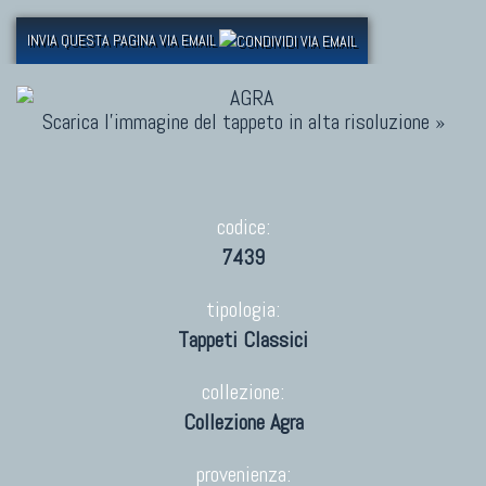
INVIA QUESTA PAGINA VIA EMAIL
Scarica l'immagine del tappeto in alta risoluzione »
codice:
7439
tipologia:
Tappeti Classici
collezione:
Collezione Agra
provenienza: