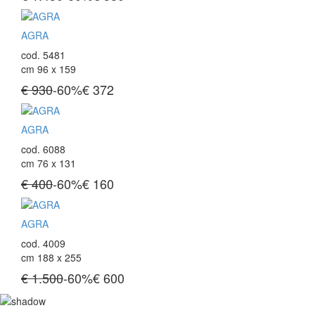
AGRA
cod. 5481
cm 96 x 159
€ 930
-60%
€
372
AGRA
cod. 6088
cm 76 x 131
€ 400
-60%
€
160
AGRA
cod. 4009
cm 188 x 255
€ 1.500
-60%
€
600