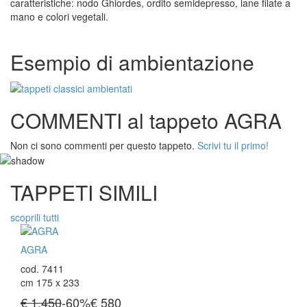
caratteristiche: nodo Ghiordes, ordito semidepresso, lane filate a
mano e colori vegetali.
Esempio di ambientazione
COMMENTI al tappeto AGRA
Non ci sono commenti per questo tappeto.
Scrivi tu il primo!
TAPPETI SIMILI
scoprili tutti
AGRA
cod. 7411
cm 175 x 233
€ 1.450
-60%
€
580