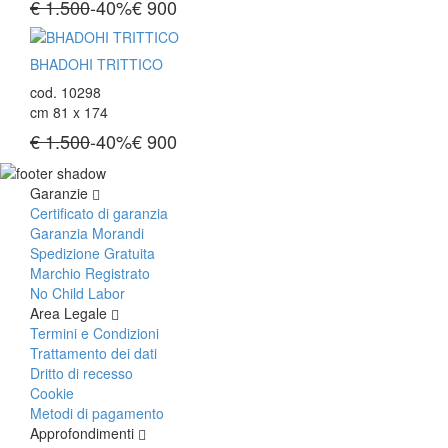
€ 1.500
-40%
€
900
BHADOHI TRITTICO
cod. 10298
cm 81 x 174
€ 1.500
-40%
€
900
Garanzie
Certificato di garanzia
Garanzia Morandi
Spedizione Gratuita
Marchio Registrato
No Child Labor
Area Legale
Termini e Condizioni
Trattamento dei dati
Dritto di recesso
Cookie
Metodi di pagamento
Approfondimenti