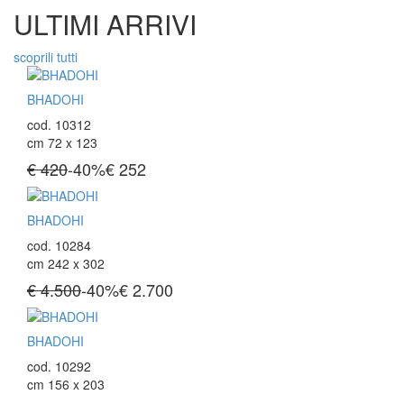
ULTIMI ARRIVI
scoprili tutti
BHADOHI
cod. 10312
cm 72 x 123
€ 420
-40%
€
252
BHADOHI
cod. 10284
cm 242 x 302
€ 4.500
-40%
€
2.700
BHADOHI
cod. 10292
cm 156 x 203