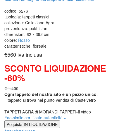
codice:
5276
tipologia:
tappeti classici
collezione:
Collezione Agra
provenienza:
pakhistan
dimensioni:
62 x 392 cm
colore:
Rosso
caratteristiche:
floreale
€560
iva inclusa
SCONTO LIQUIDAZIONE
-60%
€ 1.400
Ogni tappeto del nostro sito è un pezzo unico.
Il tappeto si trova nel punto vendita di
Castelvetro
TAPPETI AGRA di MORANDI TAPPETI-Il video
Fac-simile certificato autenticità »
Acquista IN LIQUIDAZIONE
Approfondimenti »