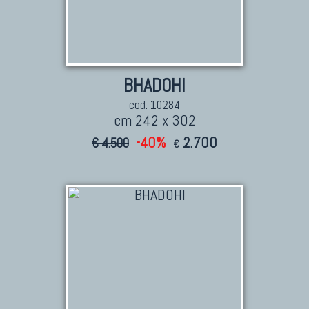
BHADOHI
cod. 10284
cm 242 x 302
-40%
2.700
€ 4.500
€