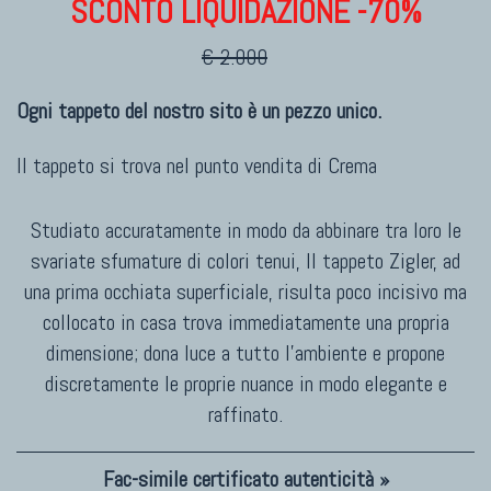
SCONTO LIQUIDAZIONE -70%
€ 2.000
Ogni tappeto del nostro sito è un pezzo unico.
Il tappeto si trova nel punto vendita di
Crema
Studiato accuratamente in modo da abbinare tra loro le
svariate sfumature di colori tenui, Il tappeto Zigler, ad
una prima occhiata superficiale, risulta poco incisivo ma
collocato in casa trova immediatamente una propria
dimensione; dona luce a tutto l'ambiente e propone
discretamente le proprie nuance in modo elegante e
raffinato.
Fac-simile certificato autenticità »