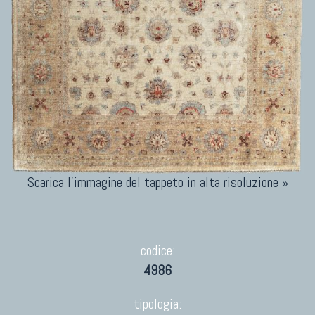
Scarica l'immagine del tappeto in alta risoluzione »
codice:
4986
tipologia: