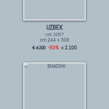
UZBEK
cod. 10357
cm 244 x 306
-50%
2.100
€ 4.200
€