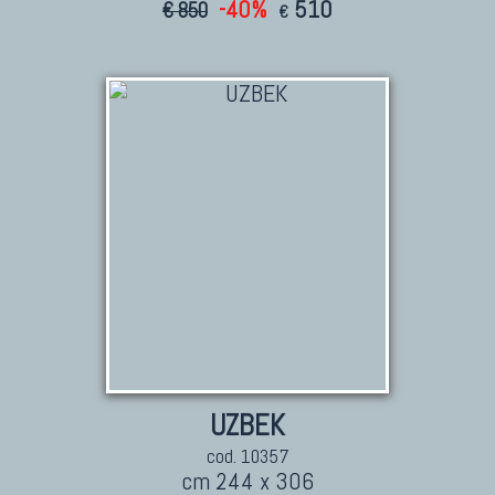
-40%
510
€ 850
€
UZBEK
cod. 10357
cm 244 x 306