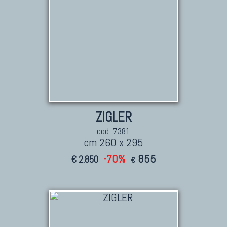
ZIGLER
cod. 7381
cm 260 x 295
-70%
855
€ 2.850
€