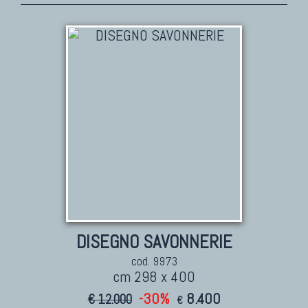
DISEGNO SAVONNERIE
cod. 9973
cm 298 x 400
-30%
8.400
€ 12.000
€