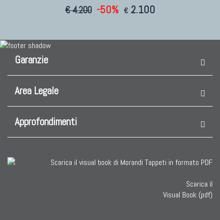
-50%
2.100
€ 4.200
€
Garanzie
Area Legale
Approfondimenti
Scarica il
Visual Book (pdf)