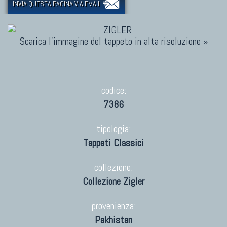
INVIA QUESTA PAGINA VIA EMAIL
Scarica l'immagine del tappeto in alta risoluzione »
codice:
7386
tipologia:
Tappeti Classici
collezione:
Collezione Zigler
provenienza:
Pakhistan