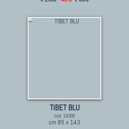
TIBET BLU
cod. 10300
cm 85 x 143