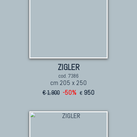
ZIGLER
cod. 7386
cm 205 x 250
-50%
950
€ 1.900
€