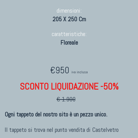
dimensioni:
205 X 250 Cm
caratteristiche:
Floreale
€950
iva inclusa
SCONTO LIQUIDAZIONE -50%
€ 1.900
Ogni tappeto del nostro sito è un pezzo unico.
Il tappeto si trova nel punto vendita di
Castelvetro