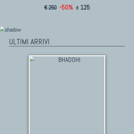
-50%
125
€ 250
€
ULTIMI ARRIVI