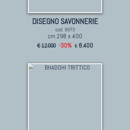
DISEGNO SAVONNERIE
cod. 9973
cm 298 x 400
-30%
8.400
€ 12.000
€