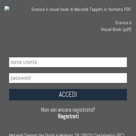
Scarica il
Visual Book (pdf)
ACCEDI
Non sei ancora registrato?
Registrati
Morandi Tappeti Via Duchi e Molinari 28 29010 Castelvetro (PC)