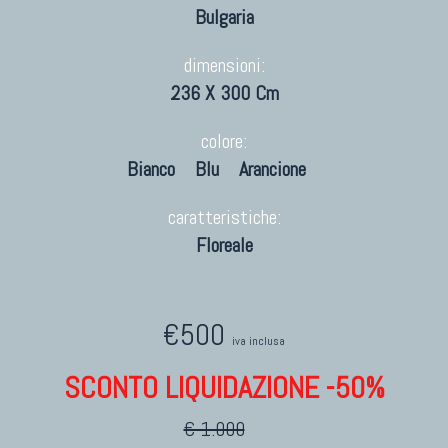
Bulgaria
dimensioni:
236 X 300 Cm
colore:
Bianco
Blu
Arancione
caratteristiche:
Floreale
€500
iva inclusa
SCONTO LIQUIDAZIONE -50%
€ 1.000