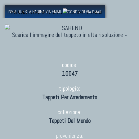
INVIA QUESTA PAGINA VIA EMAIL
Scarica l'immagine del tappeto in alta risoluzione »
codice:
10047
tipologia:
Tappeti Per Arredamento
collezione:
Tappeti Dal Mondo
provenienza: