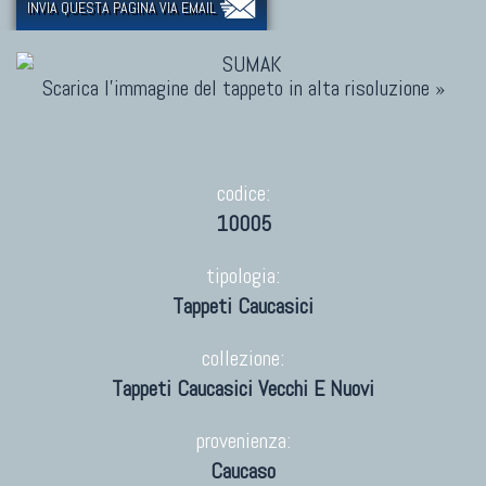
INVIA QUESTA PAGINA VIA EMAIL
Scarica l'immagine del tappeto in alta risoluzione »
codice:
10005
tipologia:
Tappeti Caucasici
collezione:
Tappeti Caucasici Vecchi E Nuovi
provenienza:
Caucaso