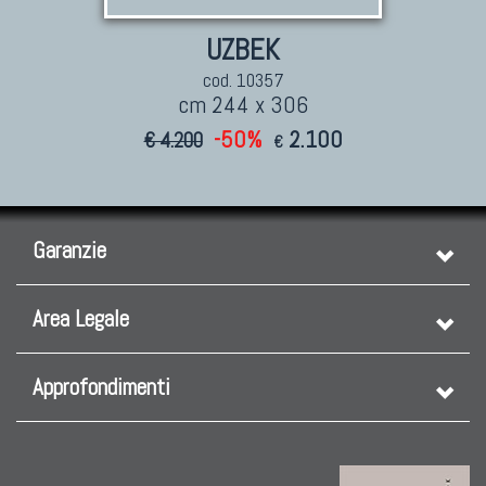
UZBEK
cod. 10357
cm 244 x 306
-50%
2.100
€ 4.200
€
Garanzie
Area Legale
Approfondimenti