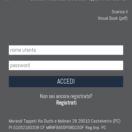
Scarica il
Visual Book (pdf)
ACCEDI
Non sei ancora registrato?
Registrati
Morandi Tappeti Via Duchi e Molinari 28 29010 Castelvetro (PC)
PI 01052160338 CF MRNFBA55P08D150F Reg.Imp. PC