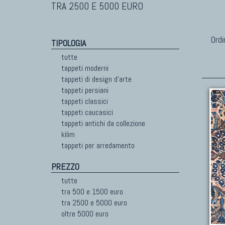
TRA 2500 E 5000 EURO
Ordi
TIPOLOGIA
tutte
tappeti moderni
tappeti di design d'arte
tappeti persiani
tappeti classici
tappeti caucasici
tappeti antichi da collezione
kilim
tappeti per arredamento
PREZZO
tutte
tra 500 e 1500 euro
tra 2500 e 5000 euro
oltre 5000 euro