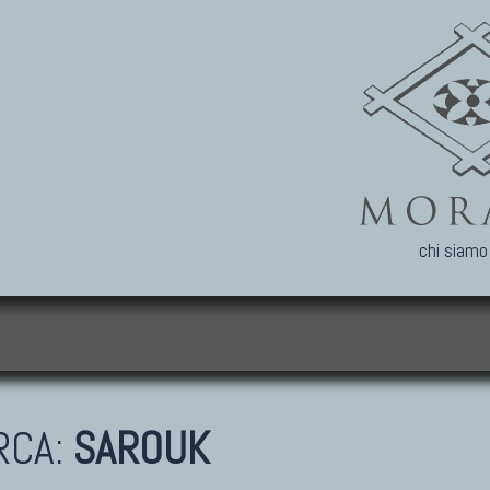
chi siamo
i
RCA:
SAROUK