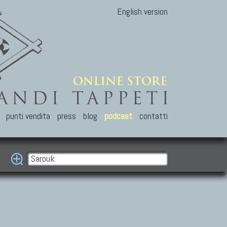
English version
punti vendita
press
blog
podcast
contatti