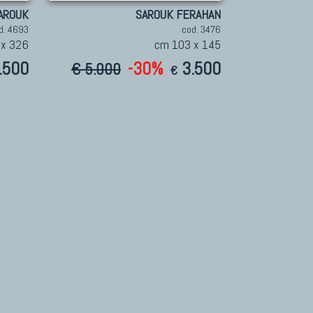
AROUK
SAROUK FERAHAN
d. 4693
cod. 3476
 x 326
cm 103 x 145
.500
-30%
3.500
€ 5.000
€