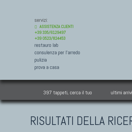
servizi:
ASSISTENZA CLIENTI
+39 335/6129497
+39 0523/824453
restauro lab
consulenza per l'arredo
pulizia
prova a casa
397 tappeti, cerca il tuo
ultimi arriv
RISULTATI DELLA RICE