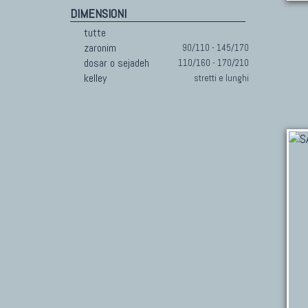
DIMENSIONI
tutte
zaronim
90/110 - 145/170
dosar o sejadeh
110/160 - 170/210
kelley
stretti e lunghi