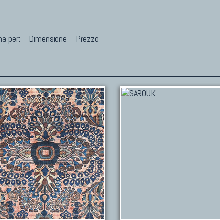
na per:
Dimensione
Prezzo