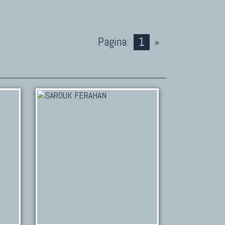
Pagina:
1
»