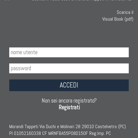
Scarica il
Visual Book (pdf)
ACCEDI
Non sei ancora registrato?
Registrati
Morandi Tappeti Via Duchi e Molinari 28 29010 Castelvetro (PC)
PI 01052160338 CF MRNFBA55P08D150F Reg.Imp. PC