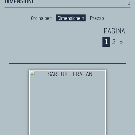
DIMENSIONI
Ordina per:
Dimensione
Prezzo
1
2
»