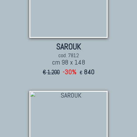
SAROUK
cod. 7812
cm 98 x 148
-30%
840
€ 1.200
€