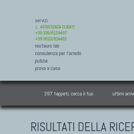
servizi:
ASSISTENZA CLIENTI
+39 335/6129497
+39 0523/824453
restauro lab
consulenza per l'arredo
pulizia
prova a casa
397 tappeti, cerca il tuo
ultimi arriv
RISULTATI DELLA RICE