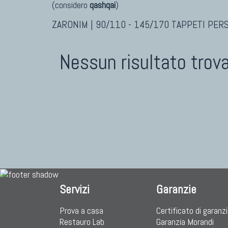
(considero
qashqai
)
ZARONIM | 90/110 - 145/170 TAPPETI PERS
Nessun risultato trov
Servizi
Garanzie
Prova a casa
Certificato di garanz
Restauro Lab
Garanzia Morandi