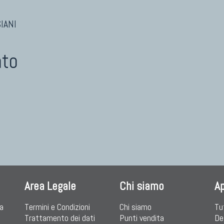
IANI
ato
Area Legale
Chi siamo
A
ia
Termini e Condizioni
Chi siamo
Tu
Trattamento dei dati
Punti vendita
De