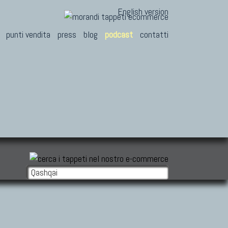
English version
punti vendita
press
blog
podcast
contatti