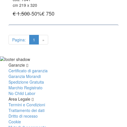
cm 219 x 320
€ 1.500
-50%
€
750
Pagina:
1
»
Garanzie
Certificato di garanzia
Garanzia Morandi
Spedizione Gratuita
Marchio Registrato
No Child Labor
Area Legale
Termini e Condizioni
Trattamento dei dati
Dritto di recesso
Cookie