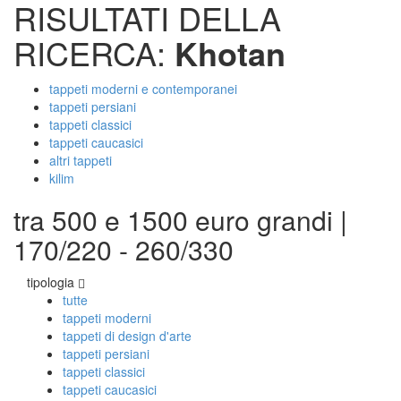
RISULTATI DELLA
RICERCA:
Khotan
tappeti moderni e contemporanei
tappeti persiani
tappeti classici
tappeti caucasici
altri tappeti
kilim
tra 500 e 1500 euro grandi |
170/220 - 260/330
tipologia
tutte
tappeti moderni
tappeti di design d'arte
tappeti persiani
tappeti classici
tappeti caucasici