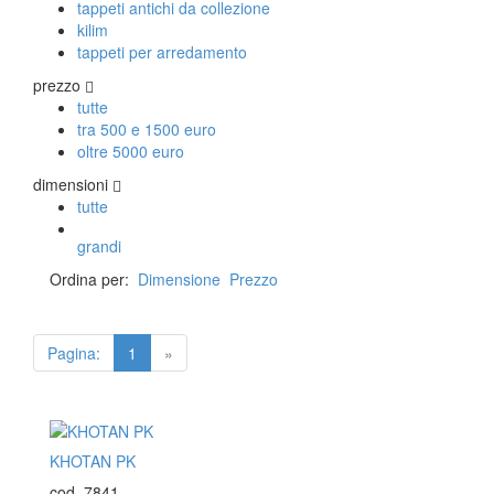
tappeti antichi da collezione
kilim
tappeti per arredamento
prezzo
tutte
tra 500 e 1500 euro
oltre 5000 euro
dimensioni
tutte
grandi
Ordina per:
Dimensione
Prezzo
Pagina:
1
»
KHOTAN PK
cod. 7841