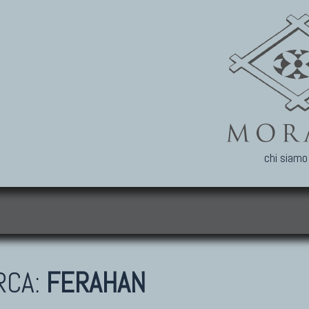
chi siamo
i
RCA:
FERAHAN