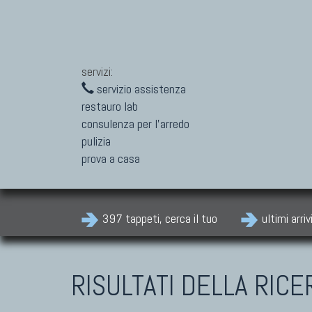
servizi:
servizio assistenza
restauro lab
consulenza per l'arredo
pulizia
prova a casa
397 tappeti, cerca il tuo
ultimi arriv
RISULTATI DELLA RICE