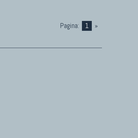
Pagina:
1
»