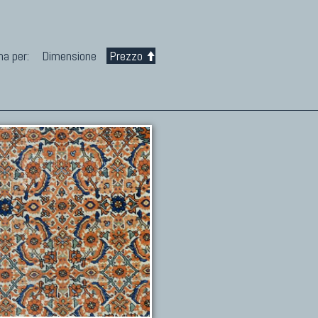
na per:
Dimensione
Prezzo