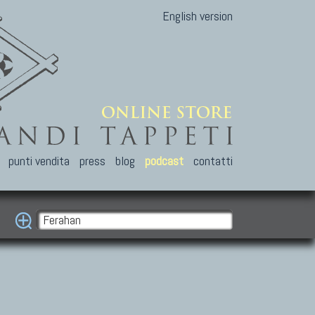
English version
punti vendita
press
blog
podcast
contatti