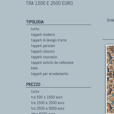
TRA 1500 E 2500 EURO
Ordi
TIPOLOGIA
tutte
tappeti moderni
tappeti di design d'arte
tappeti persiani
tappeti classici
tappeti caucasici
tappeti antichi da collezione
kilim
tappeti per arredamento
PREZZO
tutte
tra 500 e 1500 euro
tra 1500 e 2500 euro
tra 2500 e 5000 euro
oltre 5000 euro