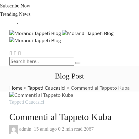
Subscribe Now
Trending News
Blog Post
Home
>
Tappeti Caucasici
>
Commenti al Tappeto Kuba
Tappeti Caucasici
Commenti al Tappeto Kuba
admin
,
15 anni ago
0
2 min
read
2067