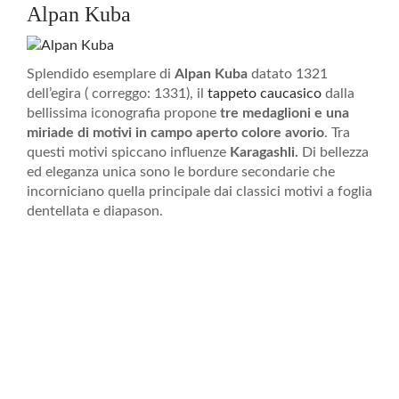
Alpan Kuba
Splendido esemplare di
Alpan Kuba
datato 1321
dell’egira ( correggo: 1331), il
tappeto caucasico
dalla
bellissima iconografia propone
tre medaglioni e una
miriade di motivi in campo aperto colore avorio
. Tra
questi motivi spiccano influenze
Karagashli.
Di bellezza
ed eleganza unica sono le bordure secondarie che
incorniciano quella principale dai classici motivi a foglia
dentellata e diapason.