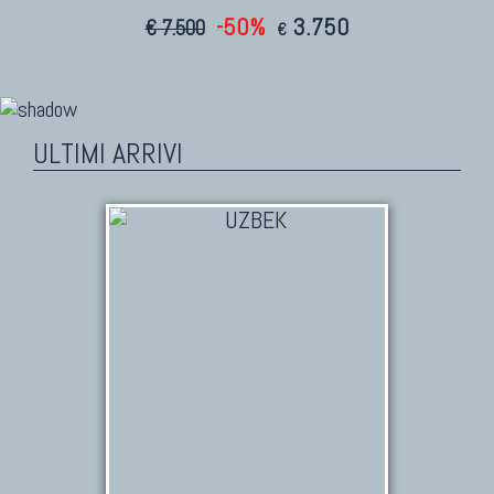
-50%
3.750
€ 7.500
€
ULTIMI ARRIVI