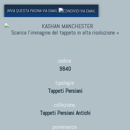
INVIA QUESTA PAGINA VIA EMAIL
Scarica l'immagine del tappeto in alta risoluzione »
codice:
9840
tipologia:
Tappeti Persiani
collezione:
Tappeti Persiani Antichi
provenienza: