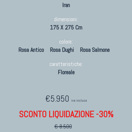
Iran
dimensioni:
175 X 275 Cm
colore:
Rosa Antico
Rosa Dughi
Rosa Salmone
caratteristiche:
Floreale
€5.950
iva inclusa
SCONTO LIQUIDAZIONE -30%
€ 8.500