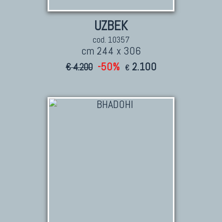
UZBEK
cod. 10357
cm 244 x 306
-50%
2.100
€ 4.200
€