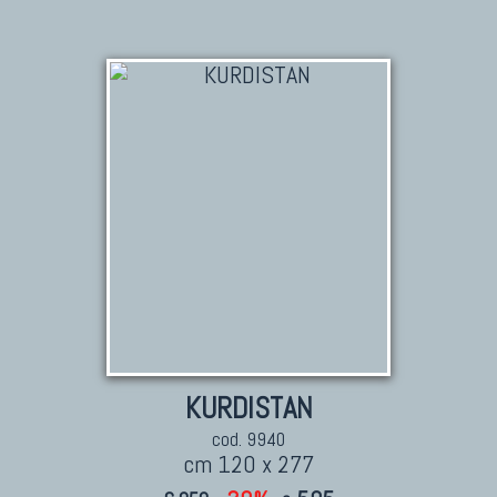
KURDISTAN
cod. 9940
cm 120 x 277