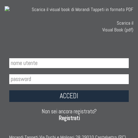
Scarica il
Visual Book (pdf)
ACCEDI
Non sei ancora registrato?
Registrati
Morandi Tappeti Via Duchi e Molinari 28 29010 Castelvetro (PC)