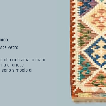
nico.
stelvetro
no che richiama le mani
rna di ariete
 sono simbolo di