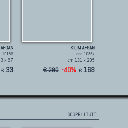
 AFGAN
KILIM AFGAN
d. 10189
cod. 10364
3 x 87
cm 131 x 205
33
-40%
168
€ 280
€
€
SCOPRILI TUTTI