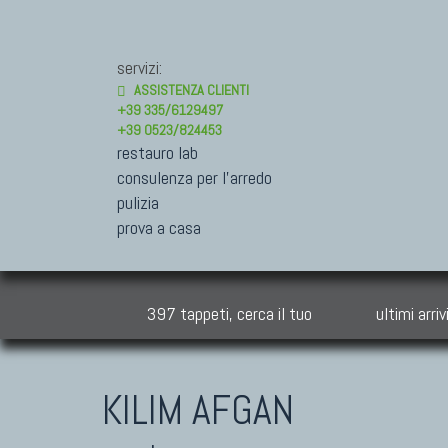
servizi:
ASSISTENZA CLIENTI
+39 335/6129497
+39 0523/824453
restauro lab
consulenza per l'arredo
pulizia
prova a casa
397 tappeti, cerca il tuo
ultimi arriv
KILIM AFGAN