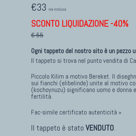
€33
iva inclusa
SCONTO LIQUIDAZIONE -40%
€ 55
Ogni tappeto del nostro sito è un pezzo u
Il tappeto si trova nel punto vendita di
Ca
Piccolo Kilim a motivo Bereket. Il disegh
sui fianchi (elibelinde) unite al motivo co
(kochoynuzu) significano uomo e donna e
fertilità.
Fac-simile certificato autenticità »
Il tappeto è stato
VENDUTO
.