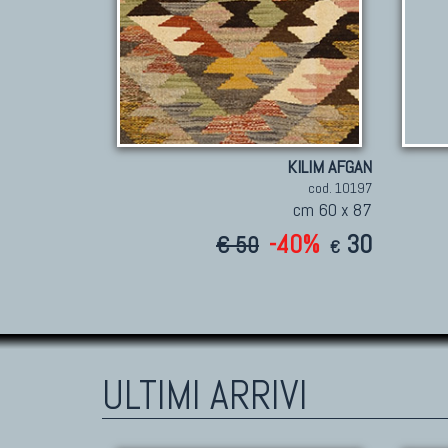
KILIM AFGAN
cod. 10197
cm 60 x 87
-40%
30
€ 50
€
ULTIMI ARRIVI