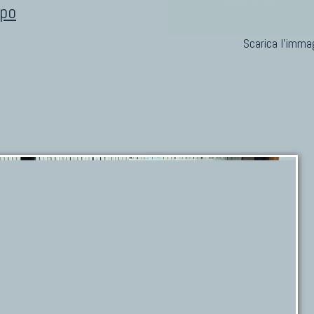
ipo
Scarica l'immag