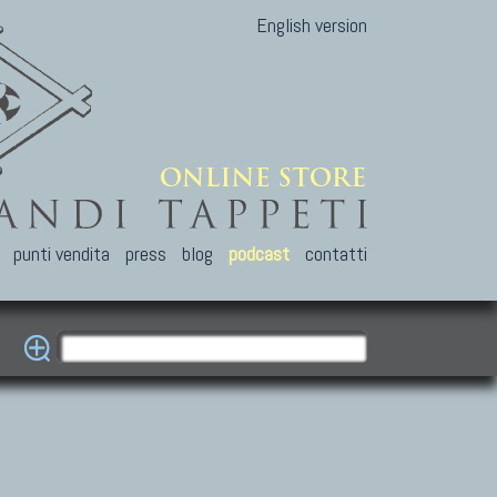
English version
punti vendita
press
blog
podcast
contatti