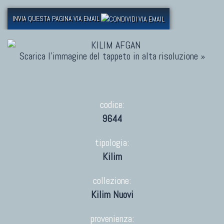
INVIA QUESTA PAGINA VIA EMAIL
Scarica l'immagine del tappeto in alta risoluzione »
codice:
9644
tipologia:
Kilim
collezione:
Kilim Nuovi
provenienza: