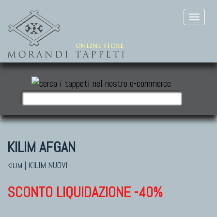
KILIM AFGAN
|
KILIM NUOVI
KILIM
SCONTO LIQUIDAZIONE -40%