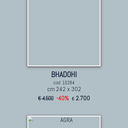
BHADOHI
cod. 10284
cm 242 x 302
-40%
2.700
€ 4.500
€