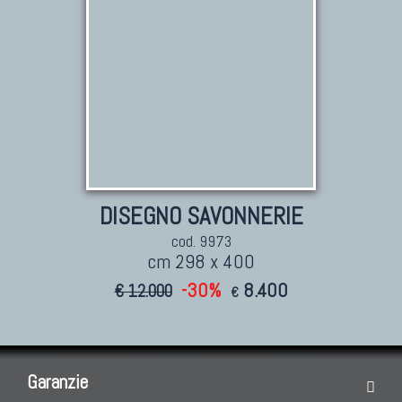
DISEGNO SAVONNERIE
cod. 9973
cm 298 x 400
-30%
8.400
€ 12.000
€
Garanzie