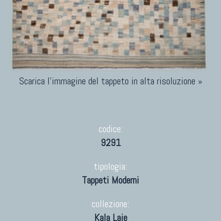
Scarica l'immagine del tappeto in alta risoluzione »
codice:
9291
tipologia:
Tappeti Moderni
collezione:
Kala Laie