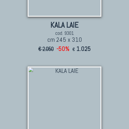
KALA LAIE
cod. 9301
cm 245 x 310
-50%
1.025
€ 2.050
€