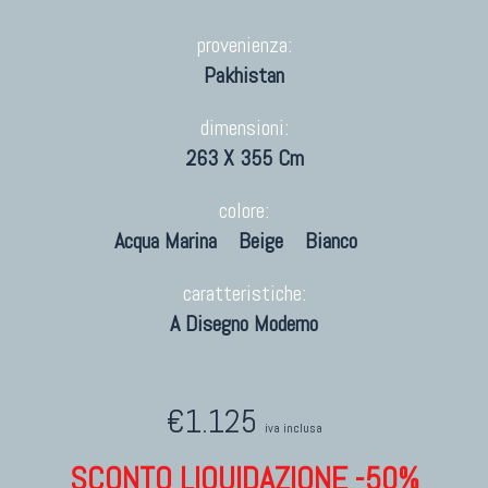
provenienza:
Pakhistan
dimensioni:
263 X 355 Cm
colore:
Acqua Marina
Beige
Bianco
caratteristiche:
A Disegno Moderno
€1.125
iva inclusa
SCONTO LIQUIDAZIONE -50%