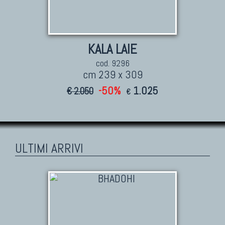
KALA LAIE
cod. 9296
cm 239 x 309
-50%
1.025
€ 2.050
€
ULTIMI ARRIVI